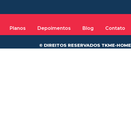
Planos
Depoimentos
Blog
Contato
© DIREITOS RESERVADOS TKME-HOME